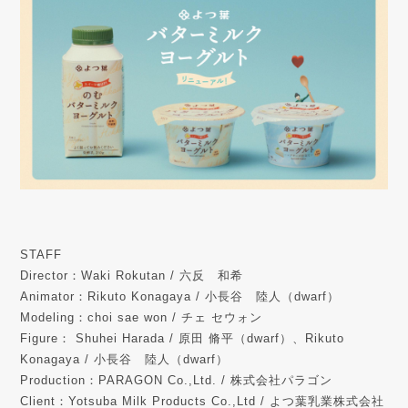
STAFF
Director：Waki Rokutan / 六反 和希
Animator：Rikuto Konagaya / 小長谷 陸人（dwarf）
Modeling：choi sae won / チェ セウォン
Figure： Shuhei Harada / 原田 脩平（dwarf）、Rikuto
Konagaya / 小長谷 陸人（dwarf）
Production：PARAGON Co.,Ltd. / 株式会社パラゴン
Client：Yotsuba Milk Products Co.,Ltd / よつ葉乳業株式会社