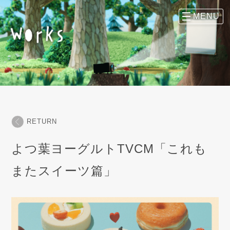
RETURN
よつ葉ヨーグルトTVCM「これも
またスイーツ篇」