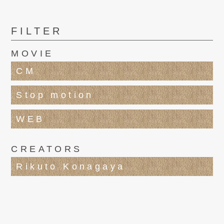
FILTER
MOVIE
CM
Stop motion
WEB
CREATORS
Rikuto Konagaya