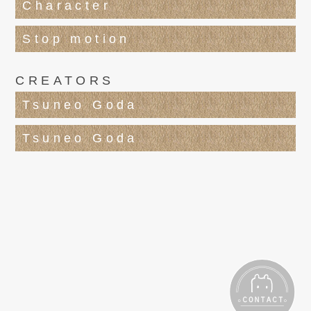
Character
Stop motion
CREATORS
Tsuneo Goda
Tsuneo Goda