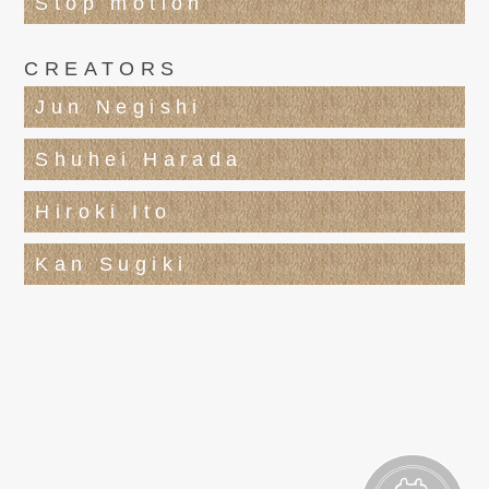
Stop motion
CREATORS
Jun Negishi
Shuhei Harada
Hiroki Ito
Kan Sugiki