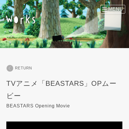
RETURN
TVアニメ「BEASTARS」OPムー
ビー
BEASTARS Opening Movie